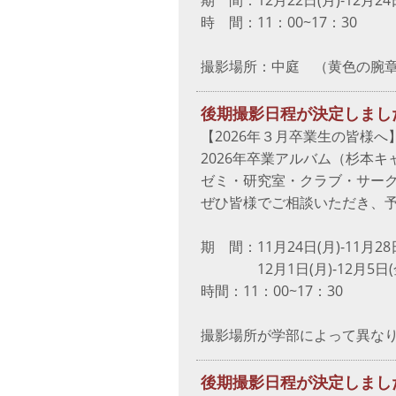
期 間：12月22日(月)-12月24
時 間：11：00~17：30
撮影場所：中庭 （黄色の腕
後期撮影日程が決定しまし
【2026年３月卒業生の皆様へ
2026年卒業アルバム（杉本
ゼミ・研究室・クラブ・サー
ぜひ皆様でご相談いただき、
期 間：11月24日(月)-11月28
12月1日(月)-12月5日
時間：11：00~17：30
撮影場所が学部によって異な
後期撮影日程が決定しまし