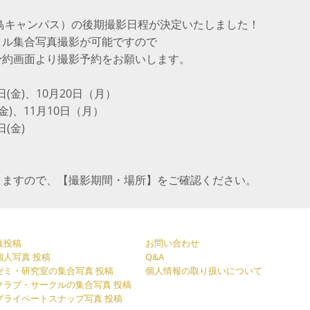
舌鳥キャンパス）の後期撮影日程が決定いたしました！
クル集合写真撮影が可能ですので
予約画面より撮影予約をお願いします。
7日(金)、10月20日（月）
金)、11月10日（月）
日(金)
りますので、【撮影期間・場所】をご確認ください。
真投稿
お問い合わせ
人写真 投稿
Q&A
ミ・研究室の集合写真 投稿
個人情報の取り扱いについて
ラブ・サークルの集合写真 投稿
ライベートスナップ写真 投稿