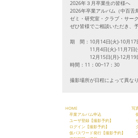
2026年３月卒業生の皆様へ
2026年卒業アルバム（中百
ゼミ・研究室・クラブ・サー
ぜひ皆様でご相談いただき、
期 間：10月14日(火)-10月1
11月4日(火)-11月7日(
12月15日(月)-12月19
時間：11：00~17：30
撮影場所が日程によって異な
HOME
写
卒業アルバム申込
個
ユーザ登録【撮影予約】
ゼ
ログイン【撮影予約】
ク
仮パスワード発行【撮影予約】
プ