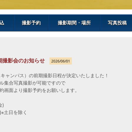
込
撮影予約
撮影期間・場所
写真投稿
期撮影会のお知らせ
2026/06/01
】
舌鳥キャンパス）の前期撮影日程が決定いたしました！
ル集合写真撮影が可能ですので
約画面より撮影予約をお願いします。
(金)
)※土日を除く