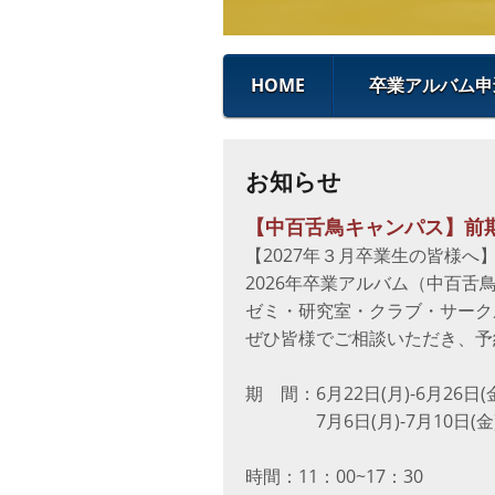
HOME
卒業アルバム申
お知らせ
【中百舌鳥キャンパス】前
【2027年３月卒業生の皆様へ
2026年卒業アルバム（中百
ゼミ・研究室・クラブ・サーク
ぜひ皆様でご相談いただき、予
期 間：6月22日(月)-6月26日
7月6日(月)-7月10日(金
時間：11：00~17：30