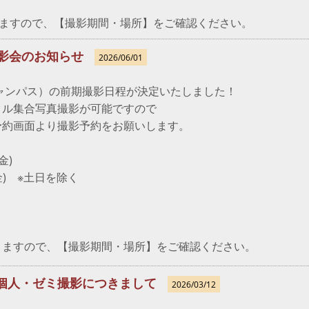
ますので、【撮影期間・場所】をご確認ください。
影会のお知らせ
2026/06/01
】
キャンパス）の前期撮影日程が決定いたしました！
クル集合写真撮影が可能ですので
予約画面より撮影予約をお願いします。
金)
) ※土日を除く
りますので、【撮影期間・場所】をご確認ください。
当日個人・ゼミ撮影につきまして
2026/03/12
】