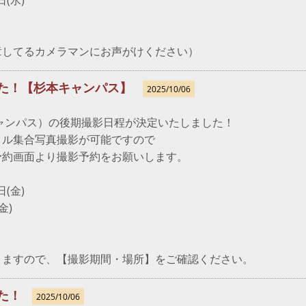
日(水)
章してるカメラマンにお声がけください）
た！【杉本キャンパス】
2025/10/06
】
キャンパス）の後期撮影日程が決定いたしました！
クル集合写真撮影が可能ですので
予約画面より撮影予約をお願いします。
日(金)
(金)
りますので、【撮影期間・場所】をご確認ください。
た！
2025/10/06