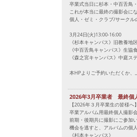
卒業式当日に杉本・中百舌鳥
これが本当に最終の撮影会に
個人・ゼミ・クラブ/サークル
3月24日(火)13:00‐16:00
《杉本キャンパス》旧教養地区
《中百舌鳥キャンパス》生協
《森之宮キャンパス》中庭ス
本HPよりご予約いただくか、
2026年3月卒業者 最終
【2026年３月卒業生の皆様へ
卒業アルバム用最終個人撮影
前期・後期共に撮影にご参加
機会を逃すと、アルバムの個
《杉本キャンパス》